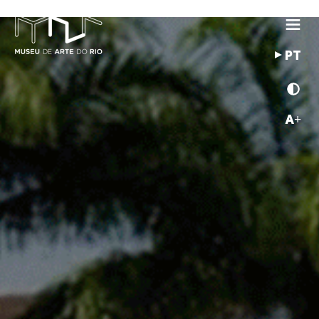
PT
A+