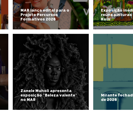
MAR lança edital para o
Exposição inéd
Projeto Percursos
reúne pinturas
Formativos 2026
Kuin
Zanele Muholi apresenta
exposição "Beleza valente"
Mirante fechad
no MAR
de 2026