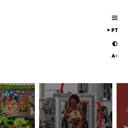
PT
A+