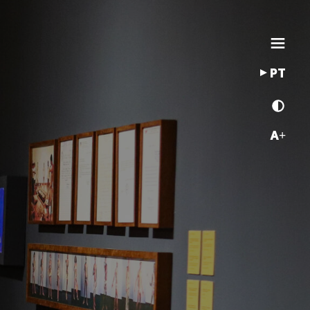
PT
A+