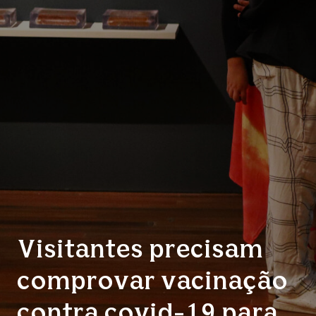
Visitantes precisam
comprovar vacinação
contra covid-19 para