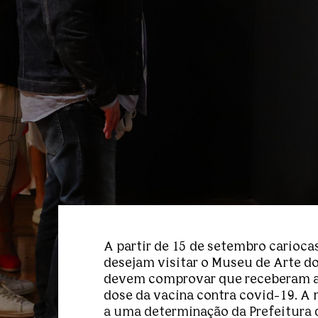
A partir de 15 de setembro cariocas
desejam visitar o Museu de Arte d
devem comprovar que receberam 
dose da vacina contra covid-19. A
a uma determinação da Prefeitura d