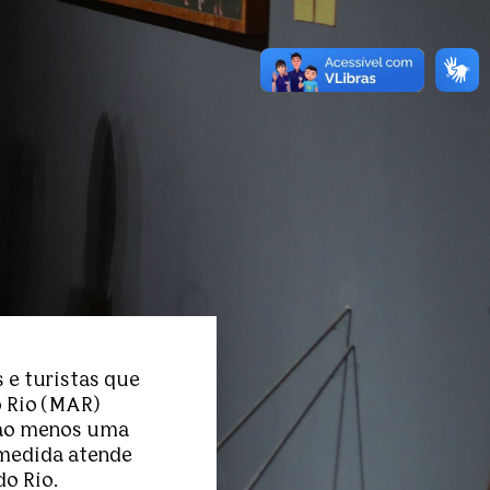
 e turistas que
o Rio (MAR)
ao menos uma
 medida atende
o Rio.