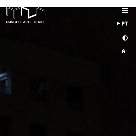
PT
A+