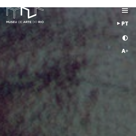
PT
A+