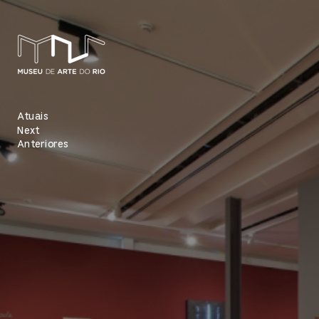
Atuais
Next
Anteriores