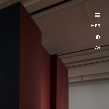
PT
A+