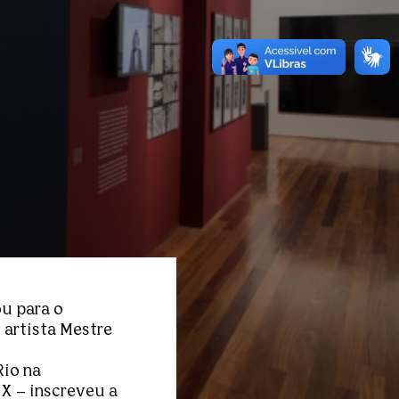
u para o
 artista Mestre
Rio na
X – inscreveu a