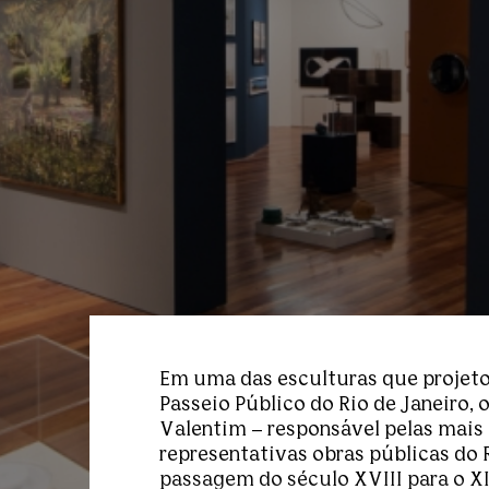
Em uma das esculturas que projeto
Passeio Público do Rio de Janeiro, o
Valentim – responsável pelas mais
representativas obras públicas do 
passagem do século XVIII para o XI