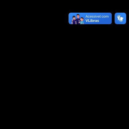
lebrado o Dia