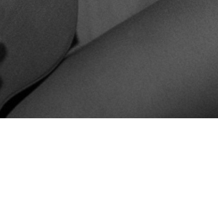
ABERTURA: 16 DE MAIO DE 2026
ENCERRAMENTO: 29 DE NOVEMBRO DE 2026
O Museu de Arte do Rio abre, no